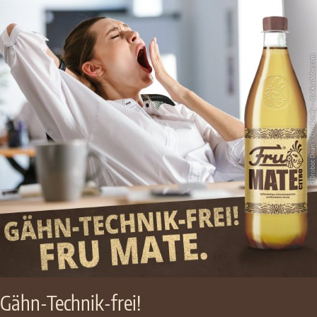
Gähn-Technik-frei!