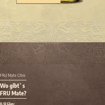
FRU Mate Citro
Wo gibt`s
FRU Mate?
0,5l Glas: