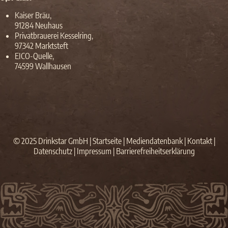
Kaiser Bräu,
91284 Neuhaus
Privatbrauerei Kesselring,
97342 Marktsteft
EICO-Quelle,
74599 Wallhausen
© 2025 Drinkstar GmbH |
Startseite
|
Mediendatenbank
|
Kontakt
|
Datenschutz
|
Impressum
|
Barrierefreiheitserklärung