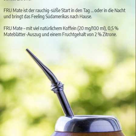
FRU Mate ist der rauchig-süße Start in den Tag … oder in die Nacht
und bringt das Feeling Südamerikas nach Hause.
FRU Mate – mit viel natürlichem Koffein (20 mg/100 ml), 0,5 %
Mateblätter-Auszug und einem Fruchtgehalt von 2 % Zitrone.